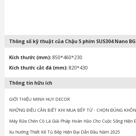
Thông số kỹ thuật của Chậu 5 phím SUS304 Nano B
Kích thước (mm):
850
*460*230
Kích thước cắt đá (mm):
820
*430
Thông tin hữu ích
GIỚI THIỆU MINH HUY DECOR
NHỮNG ĐIỀU CẦN BIẾT KHI MUA BẾP TỪ - CHỌN ĐÚNG KHÔ
Máy Rửa Chén Có Là Giải Pháp Hoàn Hảo Cho Cuộc Sống Hiện Đ
Xu Hướng Thiết Kế Tủ Bếp Hiện Đại Dẫn Đầu Năm 2025