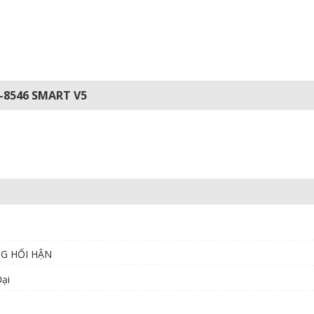
G-8546 SMART V5
NG HỐI HẬN
ại