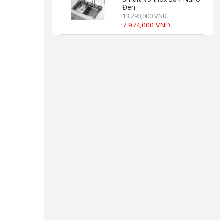
Đen
13,290,000 VND
7,974,000 VND