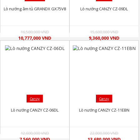
Lò nướng âm tủ GRANDX GX75V8
Lò nướng CANZY CZ-09DL
16,580,000 VND
15,600,000 VND
10,777,000 VND
9,360,000 VND
Canzy
Canzy
Lò nướng CANZY CZ-06DL
Lò nướng CANZY CZ-11EBN
12,600,000 VND
22,800,000 VND
7,560,000 VND
13,680,000 VND