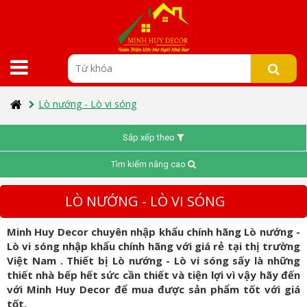
Lò nướng - Lò vi sóng
Sắp xếp theo
Tìm kiếm nâng cao
LÒ NƯỚNG - LÒ VI SÓNG
Minh Huy Decor chuyên nhập khẩu chính hãng Lò nướng -
Lò vi sóng nhập khẩu chính hãng với giá rẻ tại thị trường
Việt Nam . Thiết bị Lò nướng - Lò vi sóng sấy là những
thiết nhà bếp hết sức cần thiết và tiện lợi vì vậy hãy đến
với Minh Huy Decor để mua được sản phẩm tốt với giá
tốt.