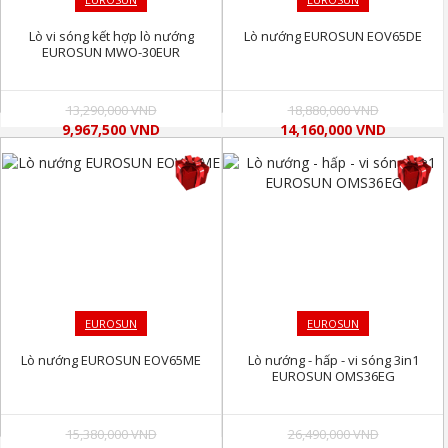
Lò vi sóng kết hợp lò nướng
Lò nướng EUROSUN EOV65DE
EUROSUN MWO-30EUR
13,290,000 VND
18,880,000 VND
9,967,500 VND
14,160,000 VND
EUROSUN
EUROSUN
Lò nướng EUROSUN EOV65ME
Lò nướng - hấp - vi sóng 3in1
EUROSUN OMS36EG
15,380,000 VND
26,490,000 VND