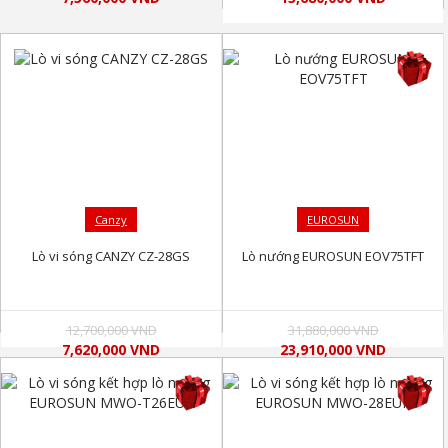
Canzy
EUROSUN
Lò vi sóng CANZY CZ-28GS
Lò nướng EUROSUN EOV75TFT
12,700,000 VND
31,880,000 VND
7,620,000 VND
23,910,000 VND