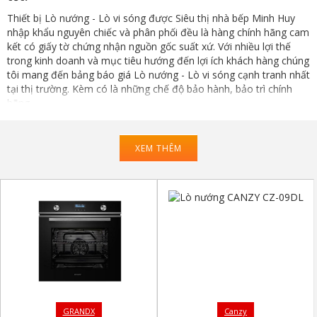
Thiết bị Lò nướng - Lò vi sóng được Siêu thị nhà bếp Minh Huy
nhập khẩu nguyên chiếc và phân phối đều là hàng chính hãng cam
kết có giấy tờ chứng nhận nguồn gốc suất xứ. Với nhiều lợi thế
trong kinh doanh và mục tiêu hướng đến lợi ích khách hàng chúng
tôi mang đến bảng báo giá Lò nướng - Lò vi sóng cạnh tranh nhất
tại thị trường. Kèm có là những chế độ bảo hành, bảo trì chính
hãng.
Xem bộ sưu tập Lò nướng - Lò vi sóng giá tốt tại Minh Huy Decor:
XEM THÊM
GRANDX
Canzy