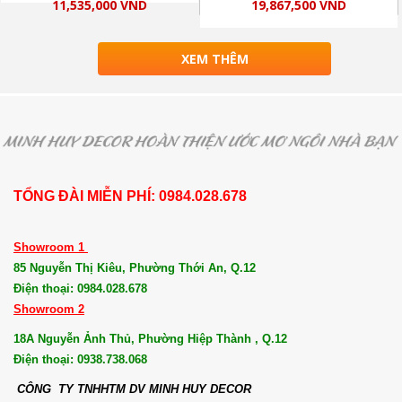
11,535,000 VND
19,867,500 VND
XEM THÊM
TỔNG ĐÀI MIỄN PHÍ: 0984.028.678
Showroom 1
85 Nguyễn Thị Kiêu, Phường Thới An, Q.12
Điện thoại: 0984.028.678
Showroom 2
18A Nguyễn Ảnh Thủ, Phường Hiệp Thành , Q.12
Điện thoại: 0938.738.068
CÔNG TY TNHHTM DV MI
NH HUY DECOR