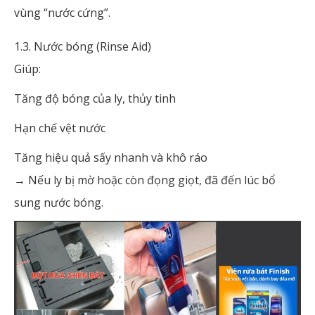
vùng “nước cứng”.
1.3. Nước bóng (Rinse Aid)
Giúp:
Tăng độ bóng của ly, thủy tinh
Hạn chế vệt nước
Tăng hiệu quả sấy nhanh và khô ráo
→ Nếu ly bị mờ hoặc còn đọng giọt, đã đến lúc bổ
sung nước bóng.