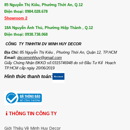
85 Nguyễn Thị Kiêu, Phường Thới An, Q.12
Điện thoại: 0984.028.678
Showroom 2
18A Nguyễn Ảnh Thủ, Phường Hiệp Thành , Q.12
Điện thoại: 0938.738.068
CÔNG TY TNHHTM DV MI
NH HUY DECOR
Địa Chỉ:
85 Nguyễn Thị Kiêu , Phường Thới An, Quận 12, TP.HCM
Email:
decorminhhuy@gmail.com
Giấy Chứng Nhận ĐKKD số:0315746948 do sở Đầu Tư Kế Hoạch
TP.HCM cấp ngày 20/06/2019
Hình thức thanh toán:
THÔNG TIN CÔNG TY
Giới Thiệu Về Minh Huy Decor