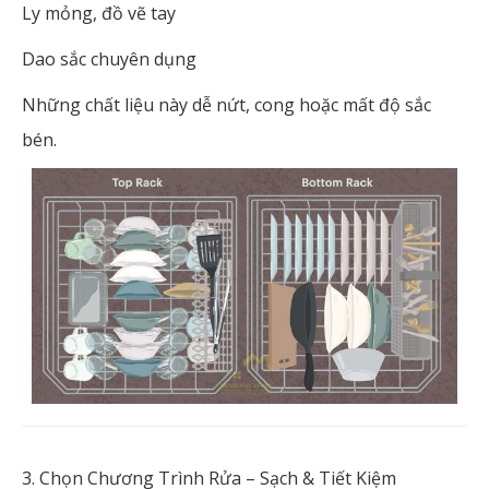
Ly mỏng, đồ vẽ tay
Dao sắc chuyên dụng
Những chất liệu này dễ nứt, cong hoặc mất độ sắc
bén.
3. Chọn Chương Trình Rửa – Sạch & Tiết Kiệm