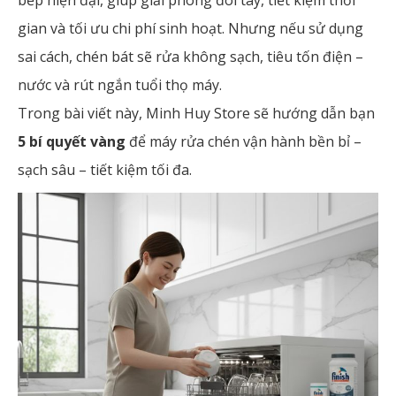
bếp hiện đại, giúp giải phóng đôi tay, tiết kiệm thời
gian và tối ưu chi phí sinh hoạt. Nhưng nếu sử dụng
sai cách, chén bát sẽ rửa không sạch, tiêu tốn điện –
nước và rút ngắn tuổi thọ máy.
Trong bài viết này, Minh Huy Store sẽ hướng dẫn bạn
5 bí quyết vàng
để máy rửa chén vận hành bền bỉ –
sạch sâu – tiết kiệm tối đa.