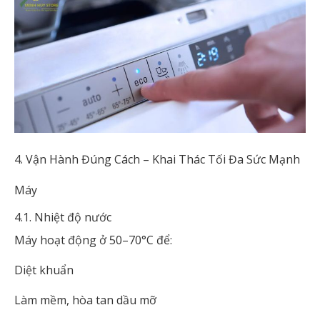
4. Vận Hành Đúng Cách – Khai Thác Tối Đa Sức Mạnh
Máy
4.1. Nhiệt độ nước
Máy hoạt động ở 50–70°C để:
Diệt khuẩn
Làm mềm, hòa tan dầu mỡ