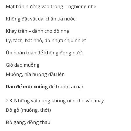
Mặt bẩn hướng vào trong – nghiêng nhẹ
Không đặt vật dài chắn tia nước
Khay trên – dành cho đồ nhẹ
Ly, tách, bát nhỏ, đồ nhựa chịu nhiệt
Úp hoàn toàn để không đọng nước
Giỏ dao muỗng
Muỗng, nĩa hướng đầu lên
Dao để mũi xuống
để tránh tai nạn
2.3. Những vật dụng không nên cho vào máy
Đồ gỗ (muỗng, thớt)
Đồ gang, đồng thau