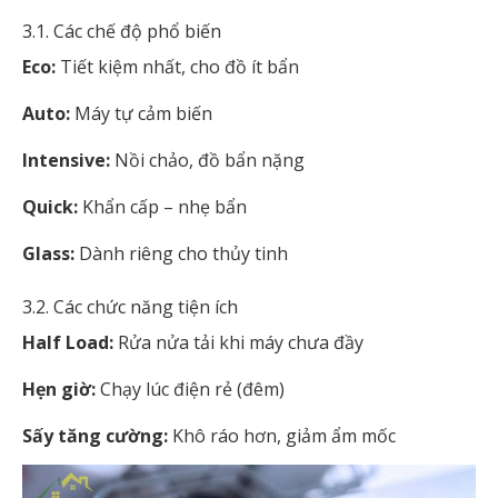
3.1. Các chế độ phổ biến
Eco:
Tiết kiệm nhất, cho đồ ít bẩn
Auto:
Máy tự cảm biến
Intensive:
Nồi chảo, đồ bẩn nặng
Quick:
Khẩn cấp – nhẹ bẩn
Glass:
Dành riêng cho thủy tinh
3.2. Các chức năng tiện ích
Half Load:
Rửa nửa tải khi máy chưa đầy
Hẹn giờ:
Chạy lúc điện rẻ (đêm)
Sấy tăng cường:
Khô ráo hơn, giảm ẩm mốc