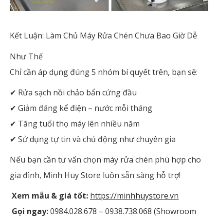
Kết Luận: Làm Chủ Máy Rửa Chén Chưa Bao Giờ Dễ
Như Thế
Chỉ cần áp dụng đúng 5 nhóm bí quyết trên, bạn sẽ:
✔ Rửa sạch nồi chảo bẩn cứng đầu
✔ Giảm đáng kể điện – nước mỗi tháng
✔ Tăng tuổi thọ máy lên nhiều năm
✔ Sử dụng tự tin và chủ động như chuyên gia
Nếu bạn cần tư vấn chọn máy rửa chén phù hợp cho
gia đình, Minh Huy Store luôn sẵn sàng hỗ trợ!
Xem mẫu & giá tốt:
https://minhhuystore.vn
Gọi ngay:
0984.028.678 – 0938.738.068 (Showroom