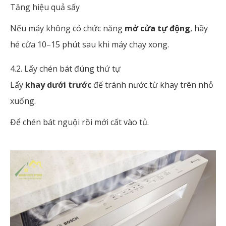
Tăng hiệu quả sấy
Nếu máy không có chức năng
mở cửa tự động
, hãy
hé cửa 10–15 phút sau khi máy chạy xong.
4.2. Lấy chén bát đúng thứ tự
Lấy
khay dưới trước
để tránh nước từ khay trên nhỏ
xuống.
Để chén bát nguội rồi mới cất vào tủ.