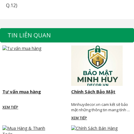
Q.12)
TIN LIÊN QUAN
Tư vấn mua hàng
Chính Sách Bảo Mật
Minhuydecor.vn cam kết sẽ bảo
XEM TIẾP
mật những thông tin mang tính ...
XEM TIẾP