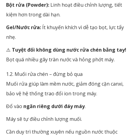
Bột rửa (Powder):
Linh hoạt điều chỉnh lượng, tiết
kiệm hơn trong dài hạn.
Gel/Nước rửa:
Ít khuyến khích vì dễ tạo bọt, lực tẩy
nhẹ.
⚠️
Tuyệt đối không dùng nước rửa chén bằng tay!
Bọt quá nhiều gây tràn nước và hỏng phớt máy.
1.2. Muối rửa chén – đừng bỏ qua
Muối rửa giúp làm mềm nước, giảm đóng cặn canxi,
bảo vệ hệ thống trao đổi ion trong máy.
Đổ vào
ngăn riêng dưới đáy máy
.
Máy sẽ tự điều chỉnh lượng muối.
Cần duy trì thường xuyên nếu nguồn nước thuộc