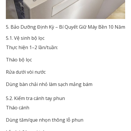
5. Bảo Dưỡng Định Kỳ – Bí Quyết Giữ Máy Bền 10 Năm
5.1. Vệ sinh bộ lọc
Thực hiện 1–2 lần/tuần:
Tháo bộ lọc
Rửa dưới vòi nước
Dùng bàn chải nhỏ làm sạch mảng bám
5.2. Kiểm tra cánh tay phun
Tháo cánh
Dùng tăm/que nhọn thông lỗ phun