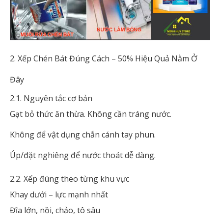
2. Xếp Chén Bát Đúng Cách – 50% Hiệu Quả Nằm Ở
Đây
2.1. Nguyên tắc cơ bản
Gạt bỏ thức ăn thừa. Không cần tráng nước.
Không để vật dụng chắn cánh tay phun.
Úp/đặt nghiêng để nước thoát dễ dàng.
2.2. Xếp đúng theo từng khu vực
Khay dưới – lực mạnh nhất
Đĩa lớn, nồi, chảo, tô sâu