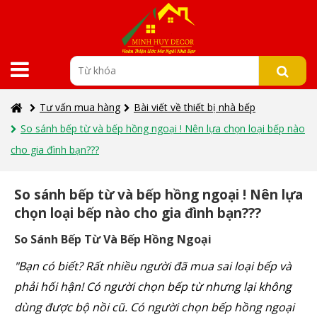
Tư vấn mua hàng
Bài viết về thiết bị nhà bếp
So sánh bếp từ và bếp hồng ngoại ! Nên lựa chọn loại bếp nào
cho gia đình bạn???
So sánh bếp từ và bếp hồng ngoại ! Nên lựa
chọn loại bếp nào cho gia đình bạn???
So Sánh Bếp Từ Và Bếp Hồng Ngoại
"Bạn có biết? Rất nhiều người đã mua sai loại bếp và
phải hối hận! Có người chọn bếp từ nhưng lại không
dùng được bộ nồi cũ. Có người chọn bếp hồng ngoại