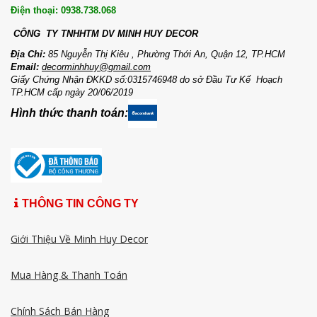
Điện thoại: 0938.738.068
CÔNG TY TNHHTM DV MI
NH HUY DECOR
Địa Chỉ:
85 Nguyễn Thị Kiêu , Phường Thới An, Quận 12, TP.HCM
Email:
decorminhhuy@gmail.com
Giấy Chứng Nhận ĐKKD số:0315746948 do sở Đầu Tư Kế Hoạch
TP.HCM cấp ngày 20/06/2019
Hình thức thanh toán:
THÔNG TIN CÔNG TY
Giới Thiệu Về Minh Huy Decor
Mua Hàng & Thanh Toán
Chính Sách Bán Hàng