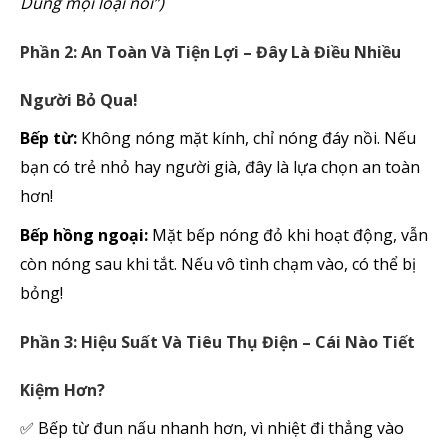
Dùng mọi loại nồi”)
Phần 2: An Toàn Và Tiện Lợi – Đây Là Điều Nhiều
Người Bỏ Qua!
Bếp từ:
Không nóng mặt kính, chỉ nóng đáy nồi. Nếu
bạn có trẻ nhỏ hay người già, đây là lựa chọn an toàn
hơn!
Bếp hồng ngoại:
Mặt bếp nóng đỏ khi hoạt động, vẫn
còn nóng sau khi tắt. Nếu vô tình chạm vào, có thể bị
bỏng!
Phần 3: Hiệu Suất Và Tiêu Thụ Điện – Cái Nào Tiết
Kiệm Hơn?
Bếp từ đun nấu nhanh hơn, vì nhiệt đi thẳng vào
✅