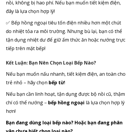
nồi, không bị hao phí. Nếu bạn muốn tiết kiệm điện,
đây là lựa chọn hợp lý!
Bếp hồng ngoại tiêu tốn điện nhiều hơn một chút
✅
do nhiệt tỏa ra môi trường. Nhưng bù lại, bạn có thể
tận dụng nhiệt dư để giữ ấm thức ăn hoặc nướng trực
tiếp trên mặt bếp!
Kết Luận: Bạn Nên Chọn Loại Bếp Nào?
Nếu bạn muốn nấu nhanh, tiết kiệm điện, an toàn cho
trẻ nhỏ – hãy chọn
bếp từ
!
Nếu bạn cần linh hoạt, tận dụng được bộ nồi cũ, thậm
chí có thể nướng –
bếp hồng ngoại
là lựa chọn hợp lý
hơn!
Bạn đang dùng loại bếp nào? Hoặc bạn đang phân
vân chưa biết chọn loại nào?