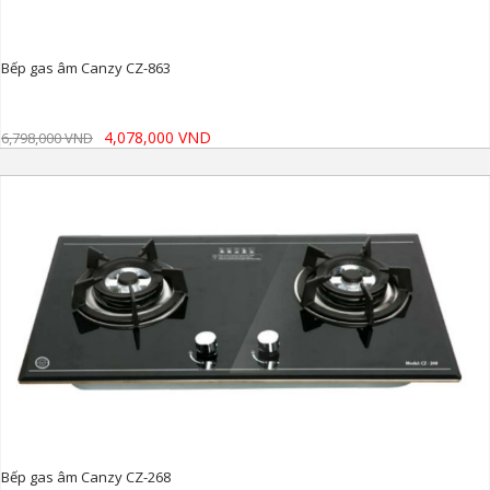
Bếp gas âm Canzy CZ-863
4,078,000 VND
6,798,000 VND
Bếp gas âm Canzy CZ-268