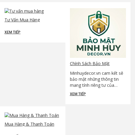
Tư Vấn Mua Hàng
XEM TIẾP
Chính Sách Bảo Mật
Minhuydecor.vn cam kết sẽ
bảo mật những thông tin
mang tính riêng tư của
khách hàng. Quý khách vui
XEM TIẾP
lòng đọc bản “Chính sách
bảo mật” dưới đây để hiểu
hơn những cam kết mà
chúng tôi thực hiện, nhằm
tôn trọng và bảo vệ quyền
Mua Hàng & Thanh Toán
lợi của người truy cập: