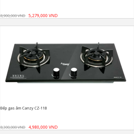
5,279,000 VND
8,900,000 VND
Bếp gas âm Canzy CZ-118
4,980,000 VND
8,300,000 VND