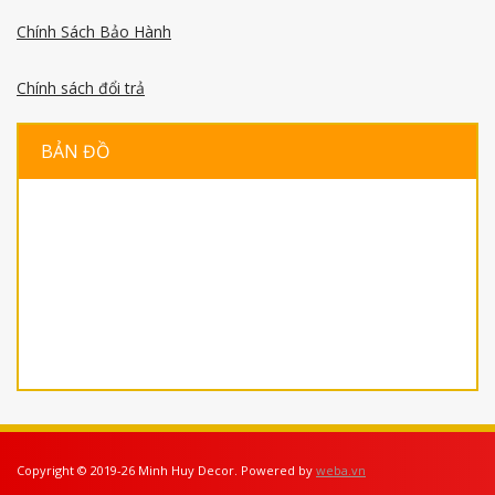
Chính Sách Bảo Hành
Chính sách đổi trả
BẢN ĐỒ
Copyright © 2019-26 Minh Huy Decor. Powered by
weba.vn