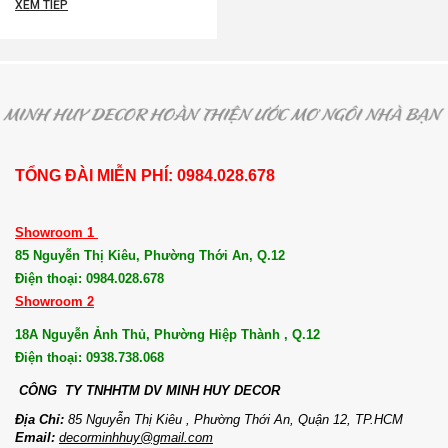
XEM TIẾP
TỔNG ĐÀI MIỄN PHÍ: 0984.028.678
Showroom 1
85 Nguyễn Thị Kiêu, Phường Thới An, Q.12
Điện thoại: 0984.028.678
Showroom 2
18A Nguyễn Ảnh Thủ, Phường Hiệp Thành , Q.12
Điện thoại: 0938.738.068
CÔNG TY TNHHTM DV MI
NH HUY DECOR
Địa Chỉ:
85 Nguyễn Thị Kiêu , Phường Thới An, Quận 12, TP.HCM
Email:
decorminhhuy@gmail.com