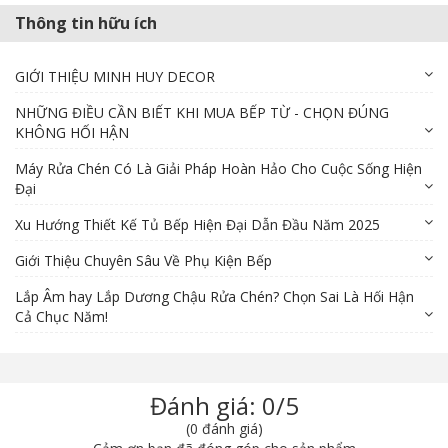
Thông tin hữu ích
GIỚI THIỆU MINH HUY DECOR
NHỮNG ĐIỀU CẦN BIẾT KHI MUA BẾP TỪ - CHỌN ĐÚNG
KHÔNG HỐI HẬN
Máy Rửa Chén Có Là Giải Pháp Hoàn Hảo Cho Cuộc Sống Hiện
Đại
Xu Hướng Thiết Kế Tủ Bếp Hiện Đại Dẫn Đầu Năm 2025
Giới Thiệu Chuyên Sâu Về Phụ Kiện Bếp
Lắp Âm hay Lắp Dương Chậu Rửa Chén? Chọn Sai Là Hối Hận
Cả Chục Năm!
Đánh giá: 0/5
(0 đánh giá)