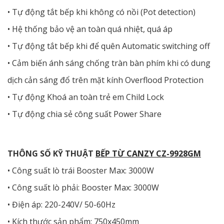
• Tự động tắt bếp khi không có nồi (Pot detection)
• Hệ thống bảo vệ an toàn quá nhiệt, quá áp
• Tự động tắt bếp khi để quên Automatic switching off
• Cảm biến ánh sáng chống tràn bàn phím khi có dung
dịch cản sáng đổ trên mặt kính Overflood Protection
• Tự động Khoá an toàn trẻ em Child Lock
• Tự động chia sẻ công suất Power Share
THÔNG SỐ KỸ THUẬT
BẾP TỪ CANZY CZ-9928GM
• Công suất lò trái Booster Max: 3000W
• Công suất lò phải: Booster Max: 3000W
• Điện áp: 220-240V/ 50-60Hz
• Kích thước sản phẩm: 750x450mm