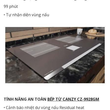
99 phút
• Tự nhận diện vùng nấu
TÍNH NĂNG AN TOÀN
BẾP TỪ CANZY CZ-9928GM
• Cảnh báo nhiệt dư vùng nấu Residual heat