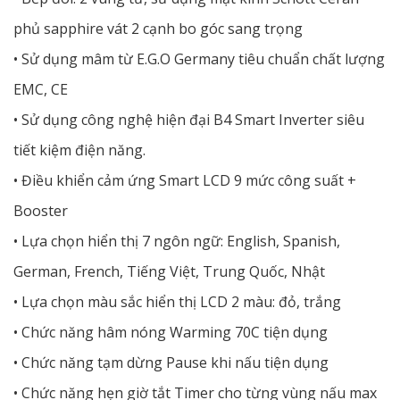
phủ sapphire vát 2 cạnh bo góc sang trọng
• Sử dụng mâm từ E.G.O Germany tiêu chuẩn chất lượng
EMC, CE
• Sử dụng công nghệ hiện đại B4 Smart Inverter siêu
tiết kiệm điện năng.
• Điều khiển cảm ứng Smart LCD 9 mức công suất +
Booster
• Lựa chọn hiển thị 7 ngôn ngữ: English, Spanish,
German, French, Tiếng Việt, Trung Quốc, Nhật
• Lựa chọn màu sắc hiển thị LCD 2 màu: đỏ, trắng
• Chức năng hâm nóng Warming 70C tiện dụng
• Chức năng tạm dừng Pause khi nấu tiện dụng
• Chức năng hẹn giờ tắt Timer cho từng vùng nấu max