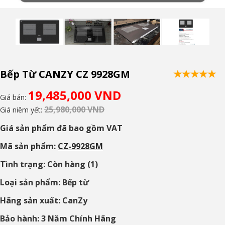
Bếp Từ CANZY CZ 9928GM
19,485,000 VND
Giá bán:
25,980,000 VND
Giá niêm yết:
Giá sản phẩm đã bao gồm VAT
Mã sản phẩm:
CZ-9928GM
Tình trạng: Còn hàng (1)
Loại sản phẩm: Bếp từ
Hãng sản xuất: CanZy
Bảo hành: 3 Năm Chính Hãng