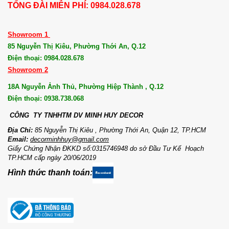
TỔNG ĐÀI MIỄN PHÍ: 0984.028.678
Showroom 1
85 Nguyễn Thị Kiêu, Phường Thới An, Q.12
Điện thoại: 0984.028.678
Showroom 2
18A Nguyễn Ảnh Thủ, Phường Hiệp Thành , Q.12
Điện thoại: 0938.738.068
CÔNG TY TNHHTM DV MI
NH HUY DECOR
Địa Chỉ:
85 Nguyễn Thị Kiêu , Phường Thới An, Quận 12, TP.HCM
Email:
decorminhhuy@gmail.com
Giấy Chứng Nhận ĐKKD số:0315746948 do sở Đầu Tư Kế Hoạch
TP.HCM cấp ngày 20/06/2019
Hình thức thanh toán: