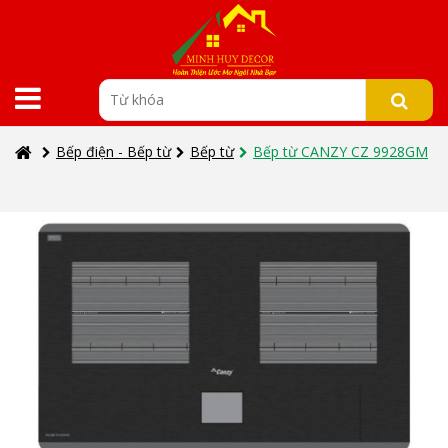
Bếp điện - Bếp từ
Bếp từ
Bếp từ CANZY CZ 9928GM