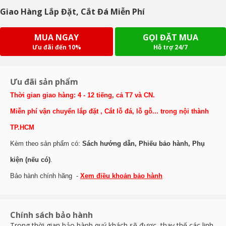
Giao Hàng Lắp Đặt, Cắt Đá Miễn Phí
MUA NGAY
GỌI ĐẶT MUA
Ưu đãi đến 10%
Hỗ trợ 24/7
Ưu đãi sản phẩm
Thời gian giao hàng: 4 - 12 tiếng, cả T7 và CN.
Miễn phí vận chuyển lắp đặt , Cắt lỗ đá, lỗ gỗ... trong nội thành
TP.HCM
Kèm theo sản phẩm có:
Sách hướng dẫn, Phiếu bảo hành, Phụ
kiện (nếu có)
.
Bảo hành chính hãng -
Xem điều khoản bảo hành
Chính sách bảo hành
Trong thời gian bảo hành quý khách sẽ được thay thế các linh