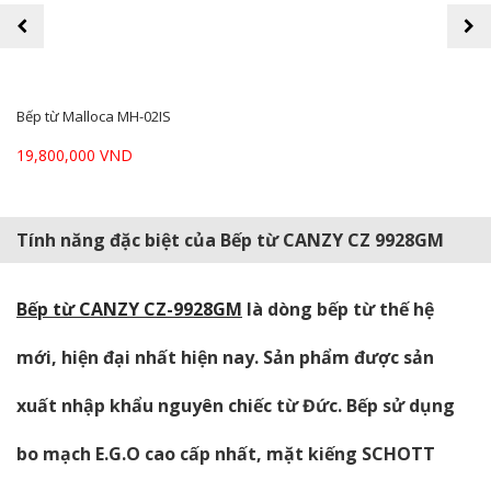
prev
next
Bếp từ Malloca MH-02IS
19,800,000 VND
Tính năng đặc biệt của Bếp từ CANZY CZ 9928GM
Bếp từ CANZY CZ-9928GM
là dòng bếp từ thế hệ
mới, hiện đại nhất hiện nay. Sản phẩm được sản
xuất nhập khẩu nguyên chiếc từ Đức. Bếp sử dụng
bo mạch E.G.O cao cấp nhất, mặt kiếng SCHOTT