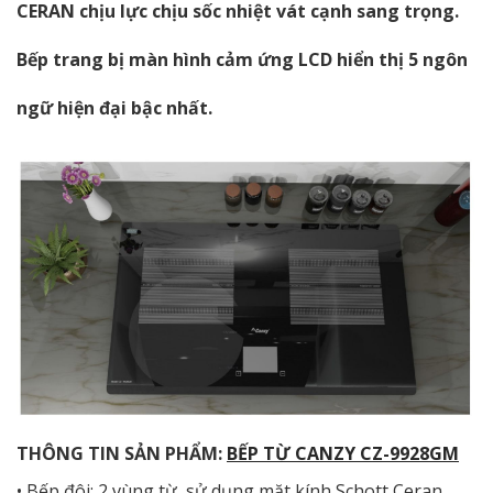
CERAN chịu lực chịu sốc nhiệt vát cạnh sang trọng.
Bếp trang bị màn hình cảm ứng LCD hiển thị 5 ngôn
ngữ hiện đại bậc nhất.
THÔNG TIN SẢN PHẨM:
BẾP TỪ CANZY CZ-9928GM
• Bếp đôi: 2 vùng từ, sử dụng mặt kính Schott Ceran