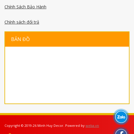
Chính Sách Bảo Hành
Chính sách đổi trả
BẢN ĐỒ
Copyright © 2019-26 Minh Huy Decor. Powered by
weba.vn