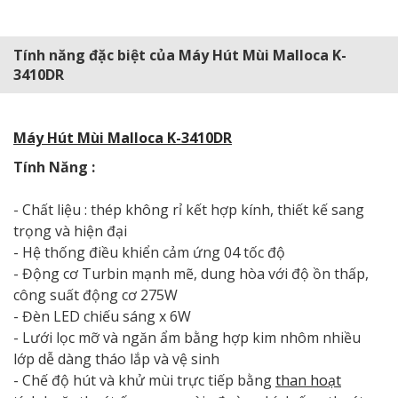
Tính năng đặc biệt của Máy Hút Mùi Malloca K-
3410DR
Máy Hút Mùi Malloca K-3410DR
Tính Năng :
- Chất liệu : thép không rỉ kết hợp kính, thiết kế sang
trọng và hiện đại
- Hệ thống điều khiển cảm ứng 04 tốc độ
- Động cơ Turbin mạnh mẽ, dung hòa với độ ồn thấp,
công suất động cơ 275W
- Đèn LED chiếu sáng x 6W
- Lưới lọc mỡ và ngăn ẩm bằng hợp kim nhôm nhiều
lớp dễ dàng tháo lắp và vệ sinh
- Chế độ hút và khử mùi trực tiếp bằng
than hoạt