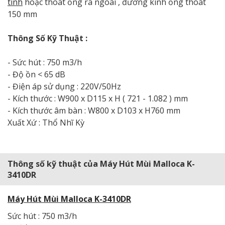
tính
hoặc thoát ống ra ngoài , đường kính ống thoát
150 mm
Thông Số Kỹ Thuật :
- Sức hút : 750 m3/h
- Độ ồn < 65 dB
- Điện áp sử dụng : 220V/50Hz
- Kích thước : W900 x D115 x H ( 721 - 1.082 ) mm
- Kích thước âm bàn : W800 x D103 x H760 mm
Xuất Xứ : Thổ Nhĩ Kỳ
Thông số kỹ thuật của Máy Hút Mùi Malloca K-
3410DR
Máy Hút Mùi Malloca K-3410DR
Sức hút : 750 m3/h