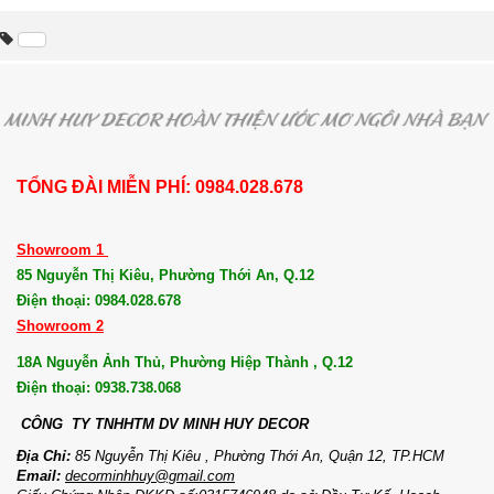
TỔNG ĐÀI MIỄN PHÍ: 0984.028.678
Showroom 1
85 Nguyễn Thị Kiêu, Phường Thới An, Q.12
Điện thoại: 0984.028.678
Showroom 2
18A Nguyễn Ảnh Thủ, Phường Hiệp Thành , Q.12
Điện thoại: 0938.738.068
CÔNG TY TNHHTM DV MI
NH HUY DECOR
Địa Chỉ:
85 Nguyễn Thị Kiêu , Phường Thới An, Quận 12, TP.HCM
Email:
decorminhhuy@gmail.com