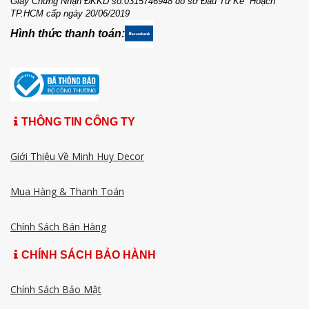
Giấy Chứng Nhận ĐKKD số:0315746948 do sở Đầu Tư Kế Hoạch
TP.HCM cấp ngày 20/06/2019
Hình thức thanh toán:
THÔNG TIN CÔNG TY
Giới Thiệu Về Minh Huy Decor
Mua Hàng & Thanh Toán
Chính Sách Bán Hàng
CHÍNH SÁCH BẢO HÀNH
Chính Sách Bảo Mật