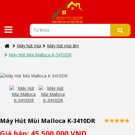
Máy hút mùi
Máy hút mùi âm
Máy Hút Mùi Malloca K-3410DR
Máy Hút Mùi Malloca K-3410DR
Giá bán: 45,500,000 VND