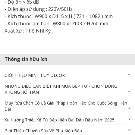
- Độ ồn < 65 dB
- Điện áp sử dụng : 220V/50Hz
- Kích thước : W900 x D115 x H ( 721 - 1.082 ) mm
- Kích thước âm bàn : W800 x D103 x H760 mm
Xuất Xứ : Thổ Nhĩ Kỳ
Thông tin hữu ích
GIỚI THIỆU MINH HUY DECOR
NHỮNG ĐIỀU CẦN BIẾT KHI MUA BẾP TỪ - CHỌN ĐÚNG
KHÔNG HỐI HẬN
Máy Rửa Chén Có Là Giải Pháp Hoàn Hảo Cho Cuộc Sống Hiện
Đại
Xu Hướng Thiết Kế Tủ Bếp Hiện Đại Dẫn Đầu Năm 2025
Giới Thiệu Chuyên Sâu Về Phụ Kiện Bếp