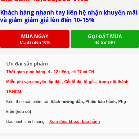
Khách hàng nhanh tay liên hệ nhận khuyến mãi
và giảm giảm giá lên đến 10-15%
MUA NGAY
GỌI ĐẶT MUA
Ưu đãi đến 10%
Hỗ trợ 24/7
Ưu đãi sản phẩm
Thời gian giao hàng: 4 - 12 tiếng, cả T7 và CN.
Miễn phí vận chuyển lắp đặt , Cắt lỗ đá, lỗ gỗ... trong nội thành
TP.HCM
Kèm theo sản phẩm có:
Sách hướng dẫn, Phiếu bảo hành, Phụ
kiện (nếu có)
.
Bảo hành chính hãng -
Xem điều khoản bảo hành