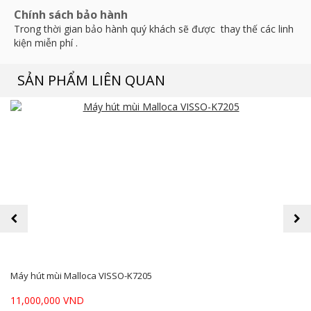
Chính sách bảo hành
Trong thời gian bảo hành quý khách sẽ được thay thế các linh
kiện miễn phí .
SẢN PHẨM LIÊN QUAN
prev
next
Máy hút mùi Malloca VISSO-K7205
11,000,000 VND